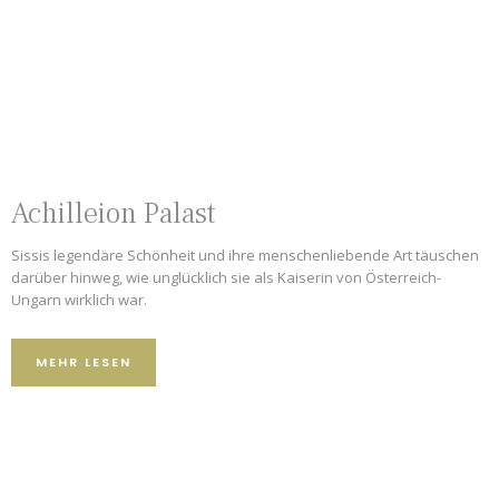
Achilleion Palast
Sissis legendäre Schönheit und ihre menschenliebende Art täuschen
darüber hinweg, wie unglücklich sie als Kaiserin von Österreich-
Ungarn wirklich war.
MEHR LESEN