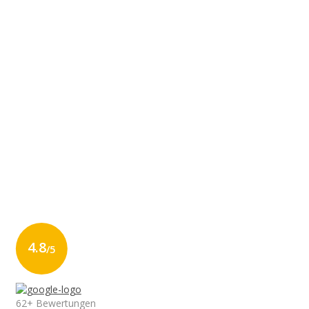
4.8
/5
62+ Bewertungen