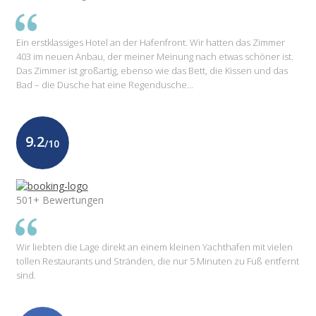
Ein erstklassiges Hotel an der Hafenfront. Wir hatten das Zimmer
403 im neuen Anbau, der meiner Meinung nach etwas schöner ist.
Das Zimmer ist großartig, ebenso wie das Bett, die Kissen und das
Bad – die Dusche hat eine Regendusche…
9.2
/10
501+ Bewertungen
Wir liebten die Lage direkt an einem kleinen Yachthafen mit vielen
tollen Restaurants und Stränden, die nur 5 Minuten zu Fuß entfernt
sind.