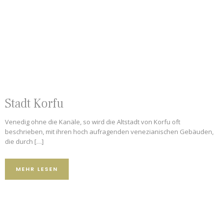
Stadt Korfu
Venedig ohne die Kanäle, so wird die Altstadt von Korfu oft
beschrieben, mit ihren hoch aufragenden venezianischen Gebäuden,
die durch […]
MEHR LESEN