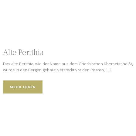
Alte Perithia
Das alte Perithia, wie der Name aus dem Griechischen übersetzt heißt,
wurde in den Bergen gebaut, versteckt vor den Piraten, […]
MEHR LESEN