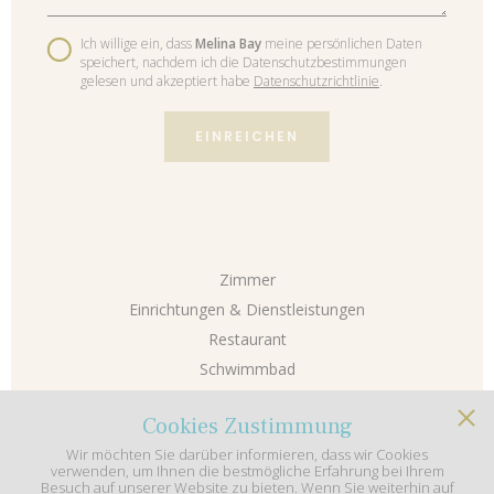
Ich willige ein, dass
Melina Bay
meine persönlichen Daten
speichert, nachdem ich die Datenschutzbestimmungen
gelesen und akzeptiert habe
Datenschutzrichtlinie
.
EINREICHEN
Zimmer
Einrichtungen & Dienstleistungen
Restaurant
Schwimmbad
Gallery
Cookies Zustimmung
Unsere Geschäftsbedingungen
Wir möchten Sie darüber informieren, dass wir Cookies
Datenschutzrichtlinie
verwenden, um Ihnen die bestmögliche Erfahrung bei Ihrem
Besuch auf unserer Website zu bieten. Wenn Sie weiterhin auf